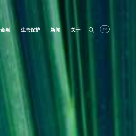
色金融
生态保护
新闻
关于
Search
Search
for: